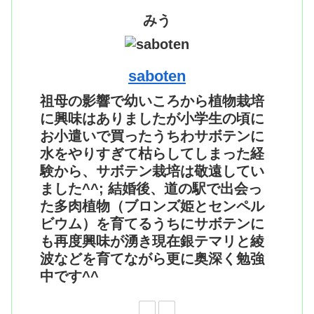
みう
saboten
祖母の影響で幼いころから植物栽培
に興味はありましたが小学生の頃に
お小遣いで買ったうちわサボテンに
水をやりすぎて枯らしてしまった経
験から、サボテン栽培は敬遠してい
ました^^; 結婚後、道の駅で出会っ
た多肉植物（ブロンズ姫とセンペル
ビウム）を育てるうちにサボテンに
も再度興味が湧き現在銀テマリと綾
波などを育てながら更に奥深く勉強
中です^^