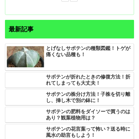
最新記事
とげなしサボテンの種類図鑑！トゲが
痛くない品種も！
サボテンが折れたときの修復方法！折
れてしまっても大丈夫！
サボテンの株分け方法！子株を切り離
し、挿し木で別の鉢に！
サボテンの肥料をダイソーで買うのは
あり？観葉植物用は？
サボテンの花言葉って怖い？送る時に
風水の助言もしよう！