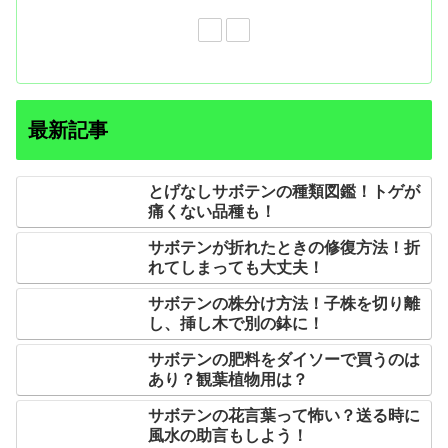
最新記事
とげなしサボテンの種類図鑑！トゲが
痛くない品種も！
サボテンが折れたときの修復方法！折
れてしまっても大丈夫！
サボテンの株分け方法！子株を切り離
し、挿し木で別の鉢に！
サボテンの肥料をダイソーで買うのは
あり？観葉植物用は？
サボテンの花言葉って怖い？送る時に
風水の助言もしよう！