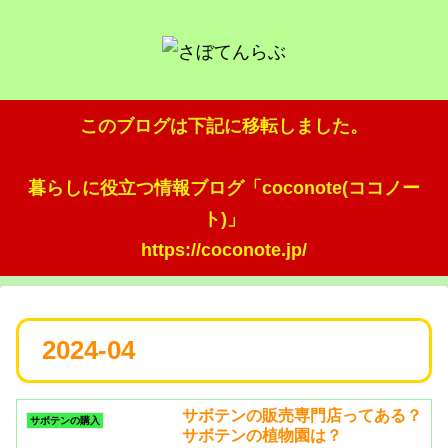
このブログは下記に移転しました。
暮らしに役立つ情報ブログ「coconote(ココノー
ト)」
https://coconote.jp/
2024-04
サボテンの販売専門店ってある？
サボテンの購入
サボテンの植物園は？