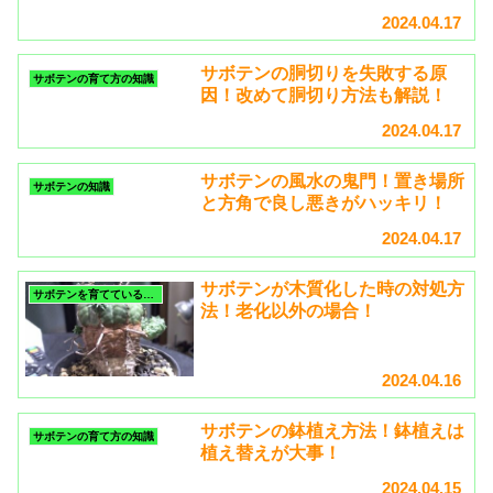
2024.04.17
サボテンの胴切りを失敗する原
サボテンの育て方の知識
因！改めて胴切り方法も解説！
2024.04.17
サボテンの風水の鬼門！置き場所
サボテンの知識
と方角で良し悪きがハッキリ！
2024.04.17
サボテンが木質化した時の対処方
サボテンを育てているいる時のトラブル
法！老化以外の場合！
2024.04.16
サボテンの鉢植え方法！鉢植えは
サボテンの育て方の知識
植え替えが大事！
2024.04.15