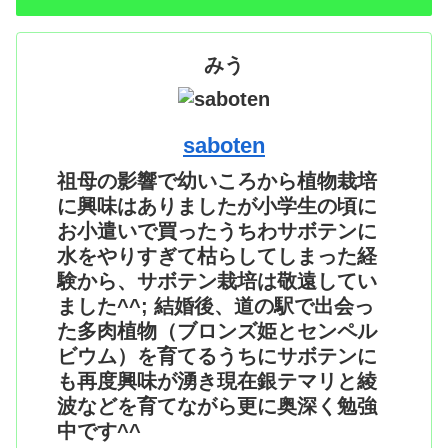
みう
saboten
祖母の影響で幼いころから植物栽培
に興味はありましたが小学生の頃に
お小遣いで買ったうちわサボテンに
水をやりすぎて枯らしてしまった経
験から、サボテン栽培は敬遠してい
ました^^; 結婚後、道の駅で出会っ
た多肉植物（ブロンズ姫とセンペル
ビウム）を育てるうちにサボテンに
も再度興味が湧き現在銀テマリと綾
波などを育てながら更に奥深く勉強
中です^^