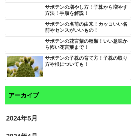
サボテンの増やし方！子株から増やす
方法！手順を解説！
サボテンの名前の由来！カッコいい名
前やセンスがいいもの！
サボテンの花言葉の種類！いい意味か
ら怖い花言葉まで！
サボテンの子株の育て方！子株の取り
方や根についても！
アーカイブ
2024年5月